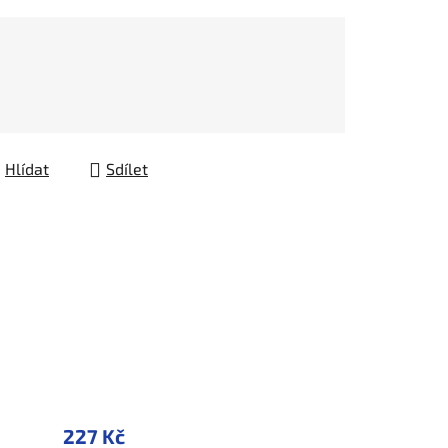
Hlídat
Sdílet
227 Kč