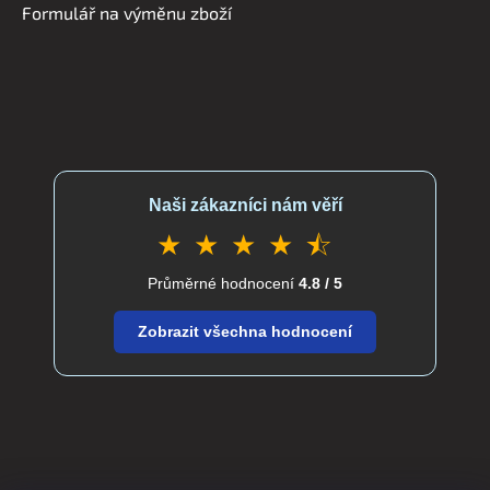
Formulář na výměnu zboží
Naši zákazníci nám věří
★ ★ ★ ★ ⯪
Průměrné hodnocení
4.8 / 5
Zobrazit všechna hodnocení