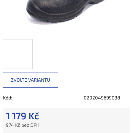
ZVOLTE VARIANTU
Kód:
0202049699038
1 179 Kč
974 Kč bez DPH