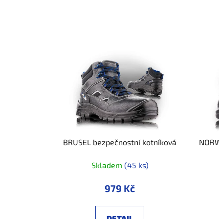
BRUSEL bezpečnostní kotníková
NORWI
Skladem
(45 ks)
979 Kč
DETAIL