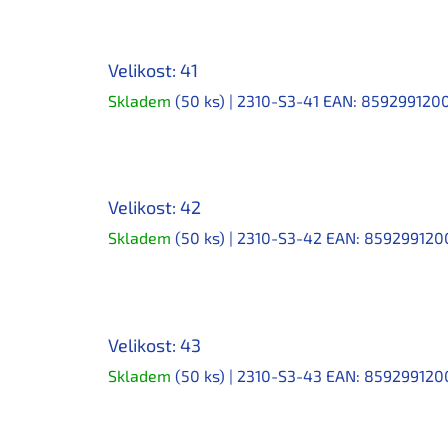
Velikost: 41
Skladem
(50 ks)
| 2310-S3-41
EAN:
859299120
Velikost: 42
Skladem
(50 ks)
| 2310-S3-42
EAN:
859299120
Velikost: 43
Skladem
(50 ks)
| 2310-S3-43
EAN:
859299120