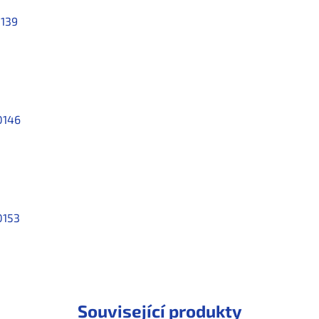
139
0146
0153
Související produkty