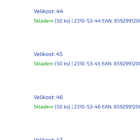
Velikost: 44
Skladem
(50 ks)
| 2310-S3-44
EAN:
859299120
Velikost: 45
Skladem
(50 ks)
| 2310-S3-45
EAN:
859299120
Velikost: 46
Skladem
(50 ks)
| 2310-S3-46
EAN:
859299120
Velikost: 47