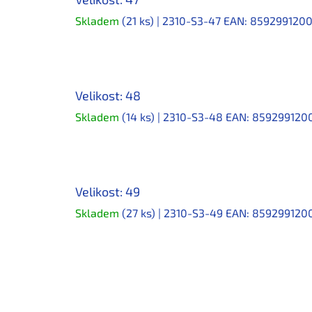
Skladem
(21 ks)
| 2310-S3-47
EAN:
8592991200
Velikost: 48
Skladem
(14 ks)
| 2310-S3-48
EAN:
859299120
Velikost: 49
Skladem
(27 ks)
| 2310-S3-49
EAN:
859299120