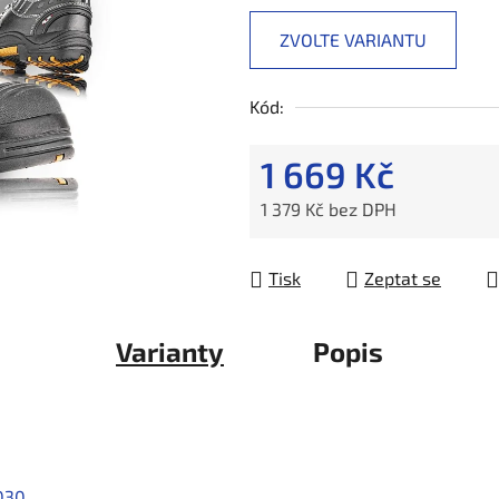
ZVOLTE VARIANTU
Kód:
1 669 Kč
1 379 Kč bez DPH
Měrná cena:
Tisk
Zeptat se
Varianty
Popis
030