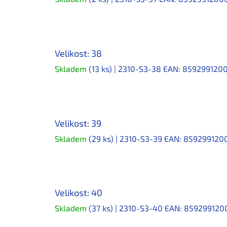
Velikost: 38
Skladem
(13 ks)
| 2310-S3-38
EAN:
859299120
Velikost: 39
Skladem
(29 ks)
| 2310-S3-39
EAN:
859299120
Velikost: 40
Skladem
(37 ks)
| 2310-S3-40
EAN:
859299120