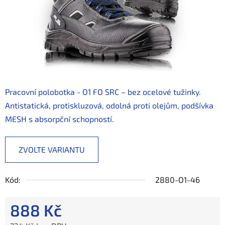
Pracovní polobotka - O1 FO SRC – bez ocelové tužinky.
Antistatická, protiskluzová, odolná proti olejům, podšívka
MESH s absorpční schopností.
ZVOLTE VARIANTU
Kód:
2880-O1-46
888 Kč