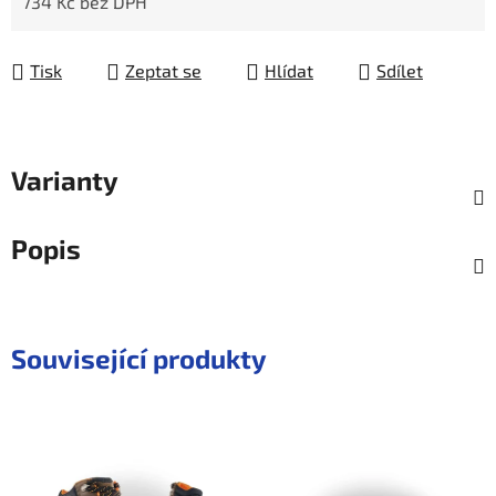
734 Kč bez DPH
Měrná cena:
Tisk
Zeptat se
Hlídat
Sdílet
Varianty
Popis
Související produkty