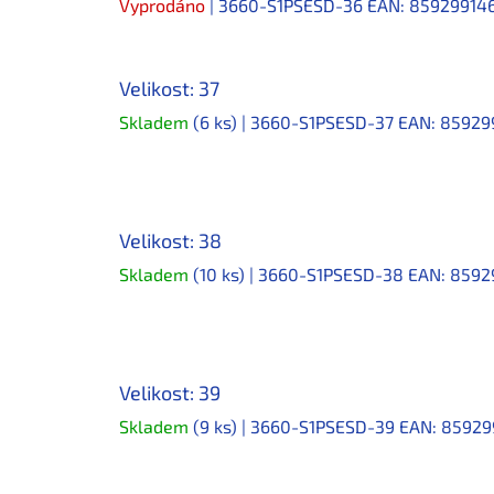
Vyprodáno
| 3660-S1PSESD-36
EAN:
85929914
Velikost: 37
Skladem
(6 ks)
| 3660-S1PSESD-37
EAN:
85929
Velikost: 38
Skladem
(10 ks)
| 3660-S1PSESD-38
EAN:
8592
Velikost: 39
Skladem
(9 ks)
| 3660-S1PSESD-39
EAN:
85929