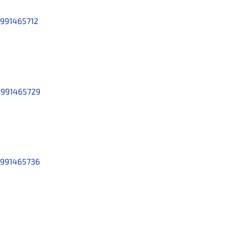
991465712
991465729
991465736