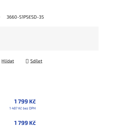
3660-S1PSESD-35
Hlídat
Sdílet
1 799 Kč
1 487 Kč bez DPH
1 799 Kč