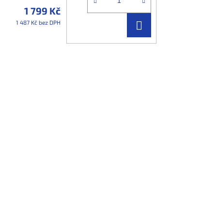
1 799 Kč
DO
1 487 Kč bez DPH
KOŠÍKU