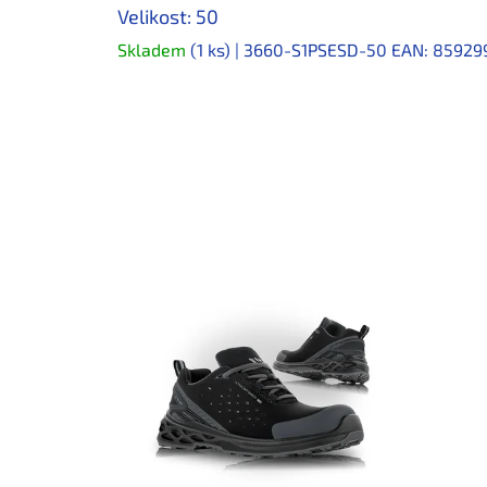
Velikost: 50
Skladem
(1 ks)
| 3660-S1PSESD-50
EAN:
85929