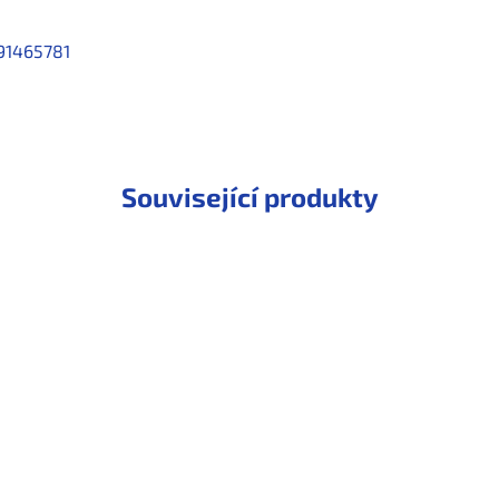
91465781
Související produkty