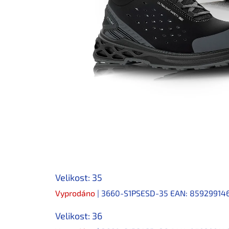
Velikost: 35
Vyprodáno
| 3660-S1PSESD-35
EAN:
85929914
Velikost: 36