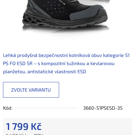
Lehká prodyšná bezpečnostní kotníková obuv kategorie S1
PS FO ESD SR – s kompozitní tužinkou a kevlarovou
planžetou, antistatické vlastnosti ESD
ZVOLTE VARIANTU
Kód:
3660-S1PSESD-35
1 799 Kč