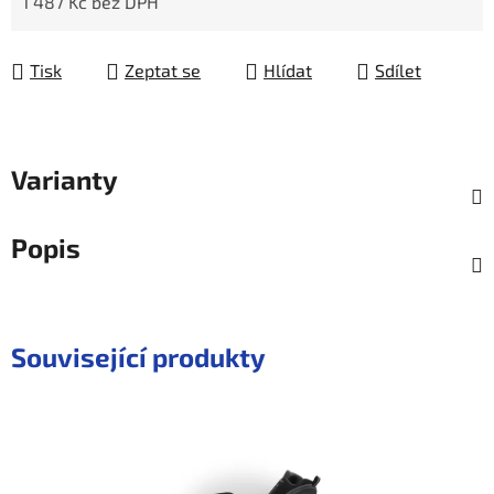
1 487 Kč bez DPH
Měrná cena:
Tisk
Zeptat se
Hlídat
Sdílet
Varianty
Popis
Související produkty