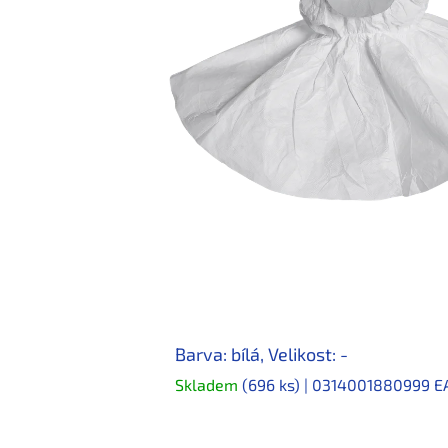
Barva: bílá, Velikost: -
Skladem
(696 ks)
| 0314001880999
E