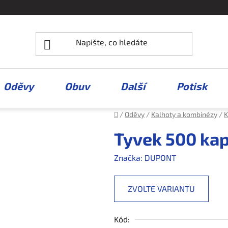
Oděvy
Obuv
Další
Potisk
Domů
/
Oděvy
/
Kalhoty a kombinézy
/
K
Tyvek 500 kap
Značka:
DUPONT
ZVOLTE VARIANTU
Kód: