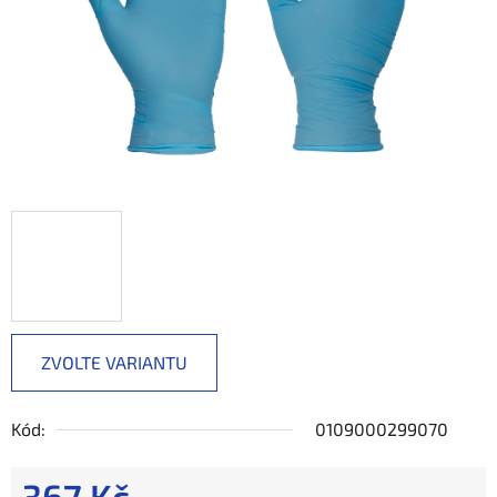
ZVOLTE VARIANTU
Kód:
0109000299070
367 Kč