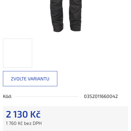
ZVOLTE VARIANTU
Kód:
0352011660042
2 130 Kč
1 760 Kč bez DPH