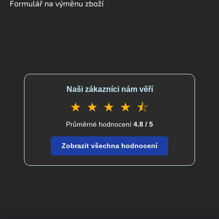
Formulář na výměnu zboží
Naši zákazníci nám věří
★ ★ ★ ★ ⯪
Průměrné hodnocení
4.8 / 5
Zobrazit všechna hodnocení