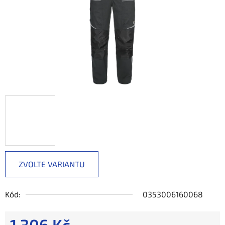
ZVOLTE VARIANTU
Kód:
0353006160068
1 306 Kč