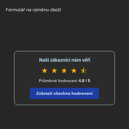
Formulář na výměnu zboží
Naši zákazníci nám věří
★ ★ ★ ★ ⯪
Průměrné hodnocení
4.8 / 5
Zobrazit všechna hodnocení