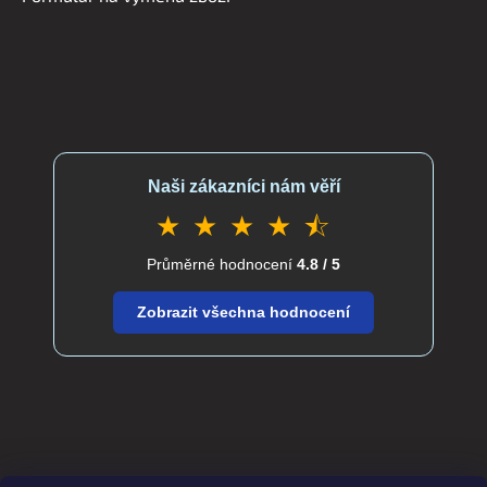
Naši zákazníci nám věří
★ ★ ★ ★ ⯪
Průměrné hodnocení
4.8 / 5
Zobrazit všechna hodnocení