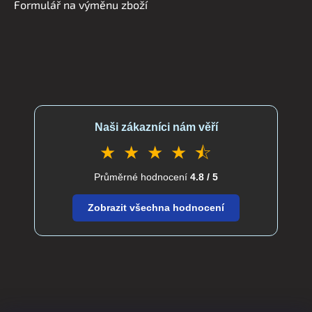
Formulář na výměnu zboží
Naši zákazníci nám věří
★ ★ ★ ★ ⯪
Průměrné hodnocení
4.8 / 5
Zobrazit všechna hodnocení