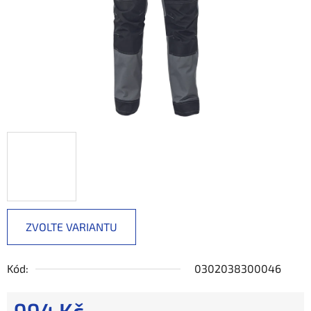
ZVOLTE VARIANTU
Kód:
0302038300046
994 Kč