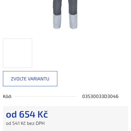
ZVOLTE VARIANTU
Kód:
03530033D3046
od
654 Kč
od
541 Kč
bez DPH