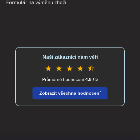
Formulář na výměnu zboží
Naši zákazníci nám věří
★ ★ ★ ★ ⯪
Průměrné hodnocení
4.8 / 5
Zobrazit všechna hodnocení