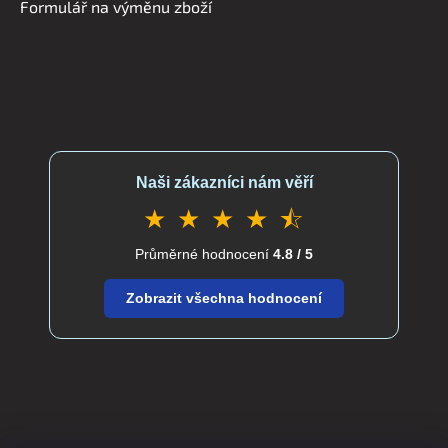
Formulář na výměnu zboží
Naši zákazníci nám věří
★ ★ ★ ★ ⯪
Průměrné hodnocení
4.8 / 5
Zobrazit všechna hodnocení