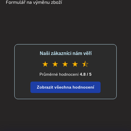
Formulář na výměnu zboží
Naši zákazníci nám věří
★ ★ ★ ★ ⯪
Průměrné hodnocení
4.8 / 5
Zobrazit všechna hodnocení