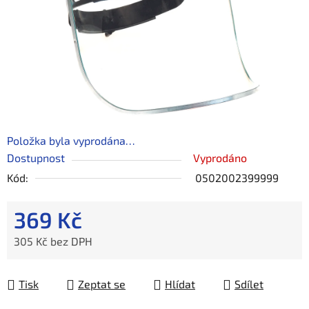
Položka byla vyprodána…
Dostupnost
Vyprodáno
Kód:
0502002399999
369 Kč
305 Kč bez DPH
Měrná cena:
Tisk
Zeptat se
Hlídat
Sdílet