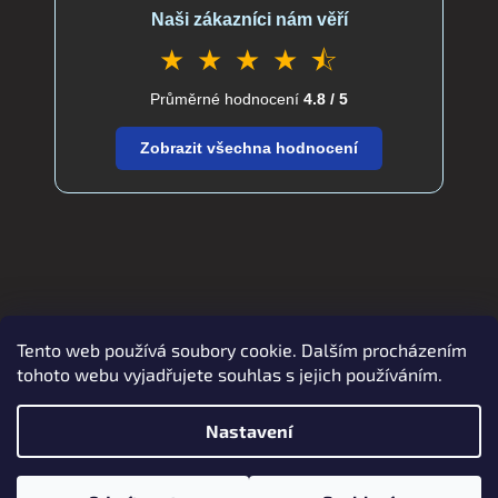
Naši zákazníci nám věří
★ ★ ★ ★ ⯪
Průměrné hodnocení
4.8 / 5
Zobrazit všechna hodnocení
Tento web používá soubory cookie. Dalším procházením
Zboží.cz
Heureka.cz
verdatex.cz
tohoto webu vyjadřujete souhlas s jejich používáním.
Nastavení
Vytvořil Shoptet