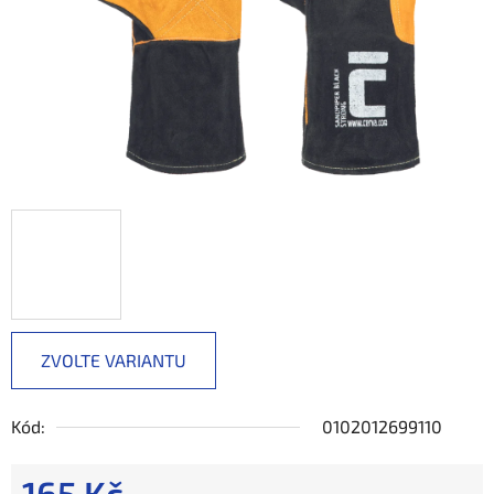
ZVOLTE VARIANTU
Kód:
0102012699110
165 Kč