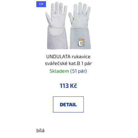
TIP
UNDULATA rukavice
svářečské kat.B 1 pár
Skladem
(51 pár)
113 Kč
DETAIL
bílá