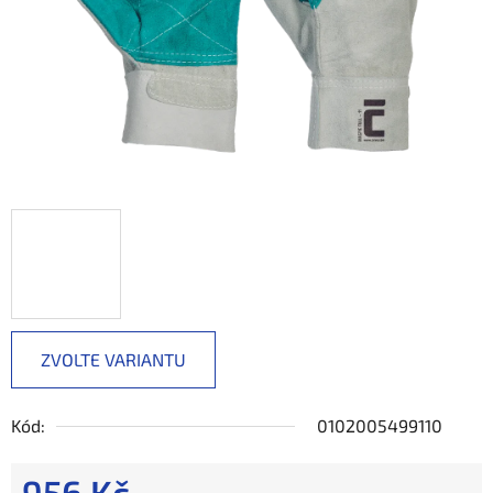
ZVOLTE VARIANTU
Kód:
0102005499110
956 Kč