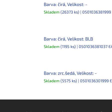
Barva: čirá, Velikost: -
Skladem
(26373 ks)
| 0501036381999
Barva: čirá, Velikost: BLB
Skladem
(1195 ks)
| 0501036381037
E
Barva: zrc.šedá, Velikost: -
Skladem
(5575 ks)
| 0501036301999
E
Z