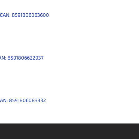
EAN:
8591806063600
AN:
8591806622937
AN:
8591806083332