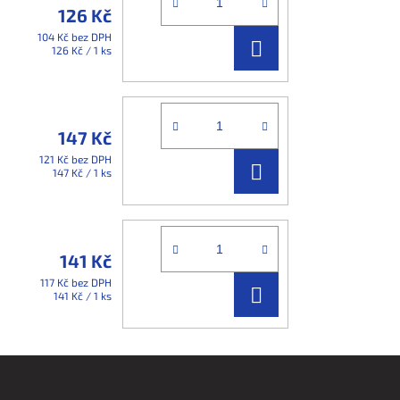
126 Kč
104 Kč bez DPH
DO
Měrná
126 Kč / 1 ks
cena:
KOŠÍKU
147 Kč
121 Kč bez DPH
DO
Měrná
147 Kč / 1 ks
cena:
KOŠÍKU
141 Kč
117 Kč bez DPH
DO
Měrná
141 Kč / 1 ks
cena:
KOŠÍKU