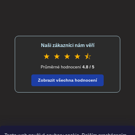
Naši zákazníci nám věří
★ ★ ★ ★ ⯪
Průměrné hodnocení
4.8 / 5
Zobrazit všechna hodnocení
Tento web používá soubory cookie. Dalším procházením