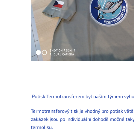
Potisk Termotransferem byl naším týmem vyhodnoc
Termotransferový tisk je vhodný pro potisk vět
zakázek jsou po individuální dohodě možné taky
termolisu.