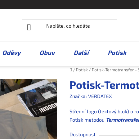
Oděvy
Obuv
Další
Potisk
Domů
/
Potisk
/
Potisk-Termotransfer - 
Potisk-Termot
Značka:
VERDATEX
Střední logo (textový blok) o
Potisk metodou
Termotransfe
Dostupnost