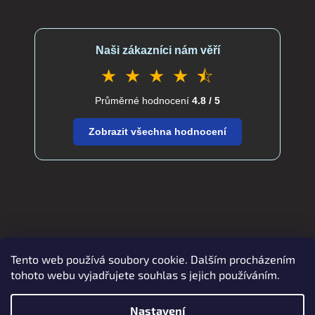
Naši zákazníci nám věří
★ ★ ★ ★ ⯪
Průměrné hodnocení
4.8 / 5
Zobrazit všechna hodnocení
Tento web používá soubory cookie. Dalším procházením
Zboží.cz
Heureka.cz
verdatex.cz
tohoto webu vyjadřujete souhlas s jejich používáním.
Nastavení