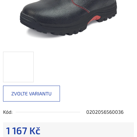
ZVOLTE VARIANTU
Kód:
0202056560036
1 167 Kč