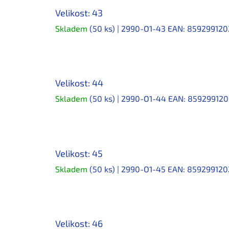
Velikost: 43
Skladem
(50 ks)
| 2990-O1-43
EAN:
859299120
Velikost: 44
Skladem
(50 ks)
| 2990-O1-44
EAN:
859299120
Velikost: 45
Skladem
(50 ks)
| 2990-O1-45
EAN:
859299120
Velikost: 46