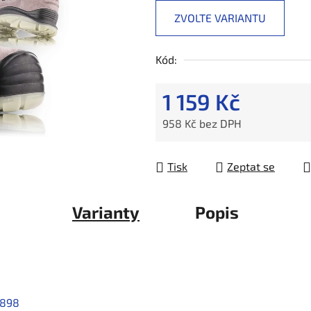
ZVOLTE VARIANTU
Kód:
1 159 Kč
958 Kč bez DPH
Měrná cena:
Tisk
Zeptat se
Varianty
Popis
2898