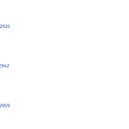
2935
2942
2959