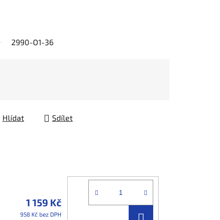
2990-O1-36
Hlídat
Sdílet
1 159 Kč
DO
958 Kč bez DPH