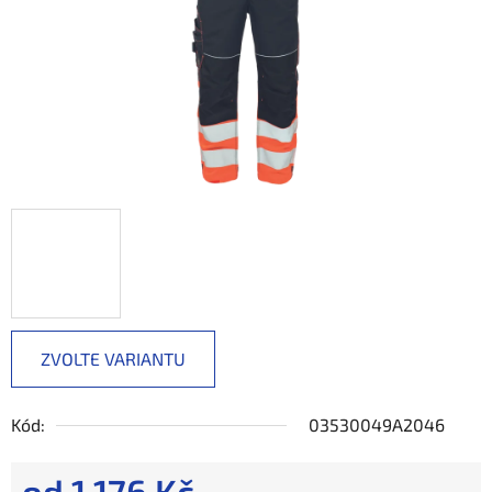
ZVOLTE VARIANTU
Kód:
03530049A2046
od
1 176 Kč