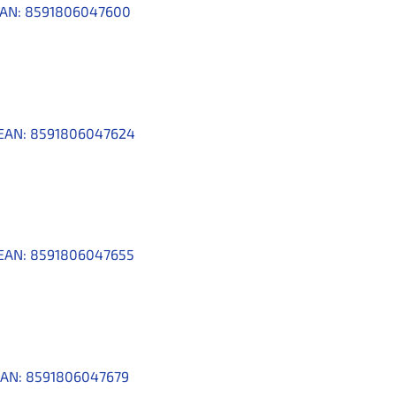
AN:
8591806047600
EAN:
8591806047624
EAN:
8591806047655
AN:
8591806047679