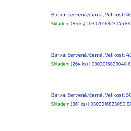
Barva: červená/černá, Velikost: 4
Skladem
(86 ks)
| 0302016823046
EA
Barva: červená/černá, Velikost: 4
Skladem
(264 ks)
| 0302016823048
E
Barva: červená/černá, Velikost: 5
Skladem
(361 ks)
| 0302016823050
E