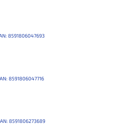
AN:
8591806047693
AN:
8591806047716
AN:
8591806273689