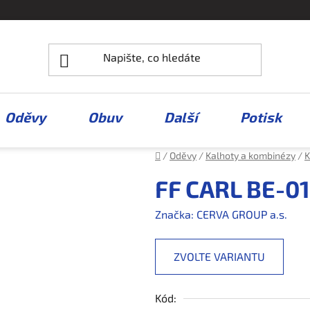
Oděvy
Obuv
Další
Potisk
Domů
/
Oděvy
/
Kalhoty a kombinézy
/
K
FF CARL BE-01
Značka:
CERVA GROUP a.s.
ZVOLTE VARIANTU
Kód: