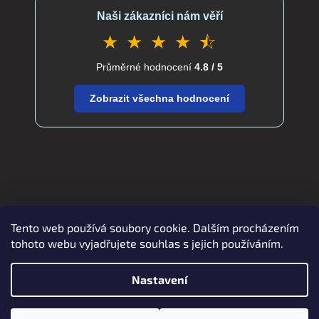
Naši zákazníci nám věří
★ ★ ★ ★ ⯪
Průměrné hodnocení
4.8 / 5
Zobrazit všechna hodnocení
Tento web používá soubory cookie. Dalším procházením
Zboží.cz
Heureka.cz
verdatex.cz
tohoto webu vyjadřujete souhlas s jejich používáním.
Nastavení
Vytvořil Shoptet